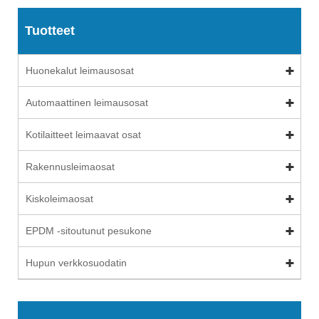
Tuotteet
Huonekalut leimausosat
Automaattinen leimausosat
Kotilaitteet leimaavat osat
Rakennusleimaosat
Kiskoleimaosat
EPDM -sitoutunut pesukone
Hupun verkkosuodatin