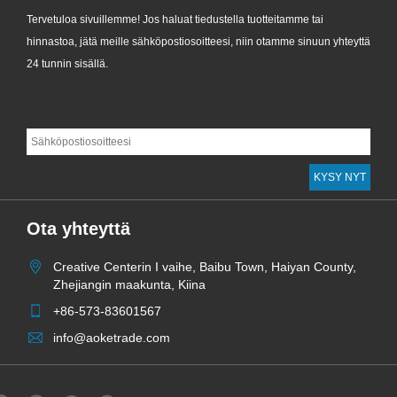
Tervetuloa sivuillemme! Jos haluat tiedustella tuotteitamme tai
hinnastoa, jätä meille sähköpostiosoitteesi, niin otamme sinuun yhteyttä
24 tunnin sisällä.
Ota yhteyttä
Creative Centerin I vaihe, Baibu Town, Haiyan County,
Zhejiangin maakunta, Kiina
+86-573-83601567
info@aoketrade.com