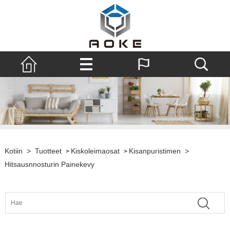
Kotiin
>
Tuotteet
Kiskoleimaosat
Kisanpuristimen
>
>
>
Hitsausnnosturin Painekevy