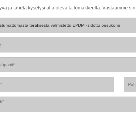
yvä ja lähetä kyselysi alla olevalla lomakkeella. Vastaamme sin