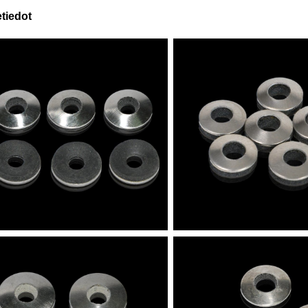
tiedot