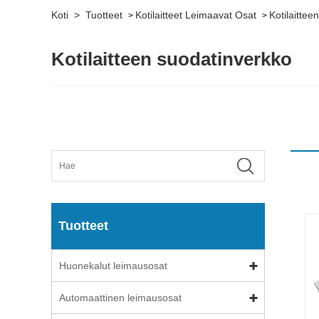
Koti
>
Tuotteet
Kotilaitteet Leimaavat Osat
Kotilaitte
>
>
Kotilaitteen suodatinverkko
Tuotteet
Huonekalut leimausosat
Automaattinen leimausosat