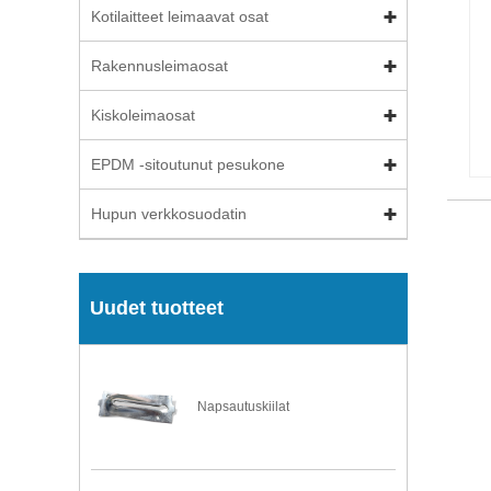
Kotilaitteet leimaavat osat
Rakennusleimaosat
Kiskoleimaosat
EPDM -sitoutunut pesukone
Hupun verkkosuodatin
Uudet tuotteet
Napsautuskiilat