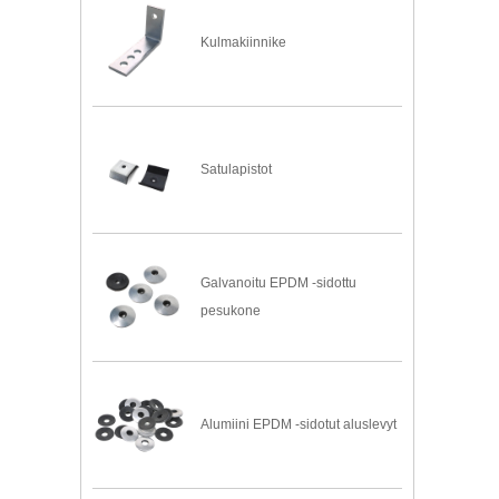
Kulmakiinnike
Satulapistot
Galvanoitu EPDM -sidottu
pesukone
Alumiini EPDM -sidotut aluslevyt