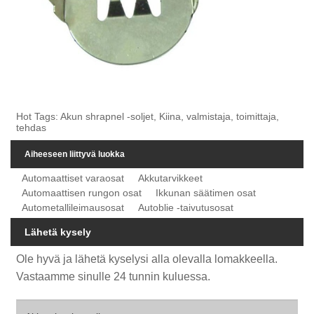
Hot Tags: Akun shrapnel -soljet, Kiina, valmistaja, toimittaja,
tehdas
Aiheeseen liittyvä luokka
Automaattiset varaosat
Akkutarvikkeet
Automaattisen rungon osat
Ikkunan säätimen osat
Autometallileimausosat
Autoblie -taivutusosat
Lähetä kysely
Ole hyvä ja lähetä kyselysi alla olevalla lomakkeella.
Vastaamme sinulle 24 tunnin kuluessa.