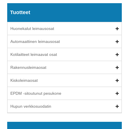
Tuotteet
Huonekalut leimausosat
Automaattinen leimausosat
Kotilaitteet leimaavat osat
Rakennusleimaosat
Kiskoleimaosat
EPDM -sitoutunut pesukone
Hupun verkkosuodatin