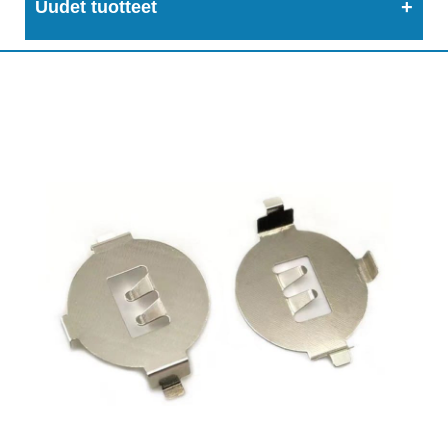
Uudet tuotteet