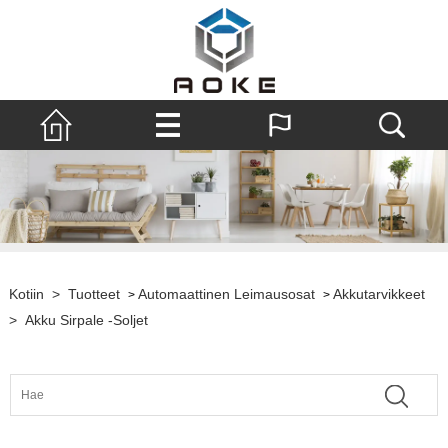
Kotiin
>
Tuotteet
Automaattinen Leimausosat
Akkutarvikkeet
>
>
>
Akku Sirpale -soljet